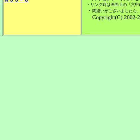
・リンク時は画面上の『六甲
・
間違いがございましたら
Copyright(C) 2002-